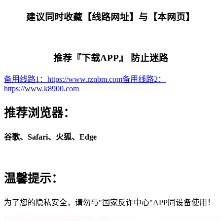
建议同时收藏【线路网址】与【本网页】
推荐『下载APP』 防止迷路
备用线路
1
：
https://www.rznbm.com
备用线路
2
：
https://www.k8900.com
推荐浏览器：
谷歌、Safari、火狐、Edge
温馨提示：
为了您的隐私安全，请勿与"国家反诈中心"APP同设备使用！