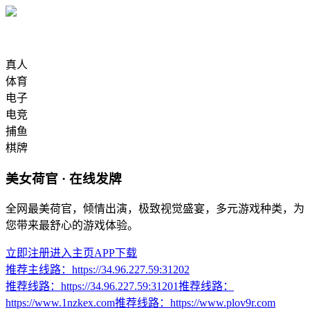
真人
体育
电子
电竞
捕鱼
棋牌
美女荷官 · 在线发牌
全网最美荷官，倾情出演，极致视觉盛宴，多元游戏种类，为
您带来最舒心的游戏体验。
立即注册
进入主页
APP下载
推荐主线路：
https://34.96.227.59:31202
推荐线路：
https://34.96.227.59:31201
推荐线路：
https://www.1nzkex.com
推荐线路：
https://www.plov9r.com